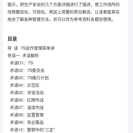
提示，把生产安全的几个方面详细进行了描述，使工作场所的
场景醒目化、可视化，再加上简要的旁白解说，让读者能真实
地去了解各种管理方法，并可以作为参考资料去模仿使用。
目录
导 读 7S运作管理简单讲
导读一 术语解析
术语O1：7S
术语02：7S委员会
术语03：7S推行计划
术语04：示范区
术语05：寻宝活动
术语06：红牌作战
术语07：油漆作战
术语08：定置管理
术语09：非必需品
术语10：整顿中的“三定”