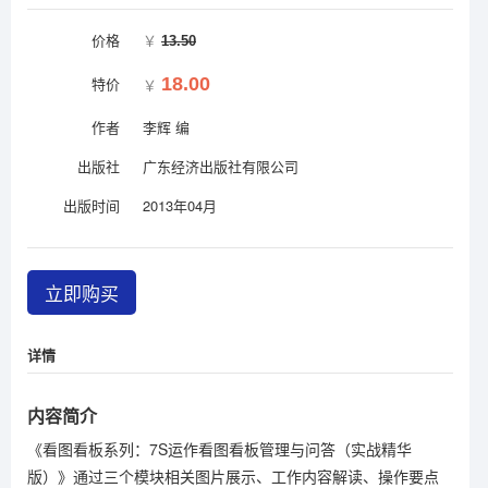
价格
￥
13.50
特价
18.00
￥
作者
李辉 编
出版社
广东经济出版社有限公司
出版时间
2013年04月
立即购买
详情
内容简介
《看图看板系列：7S运作看图看板管理与问答（实战精华
版）》通过三个模块相关图片展示、工作内容解读、操作要点