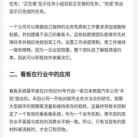
任务；“正在做”显示任务小组目前正在做的任务；“完成”突出
显示已完成的任务。
一个公司可以根据自己独特的业务性质和工作要求添加或删除
标题，并创建属于自己的看板卡。这些标题使团队能够优先处
理任务并相应地规划其工作。设置工作进度限制，使工作保持
一致和顺畅，因为一旦出现阻塞，整个团队就了解瓶颈或约
束，因此可以积极协作来解决它。
二、看板在行业中的应用
看板系统最早是在20世纪50年代由一家日本跨国汽车公司“丰
田”提出的。丰田公司一开始对超市业务方法论的研究，观察
大型超市的预期客流量和维持库存的趋势。这最终导致丰田制
定了一个有效的看板箱系统，作为一个信号机制，使丰田的库
存水平直接与库存的消费水平相一致。所以，只有当现有的原
材料被消耗时，才会订购货物。