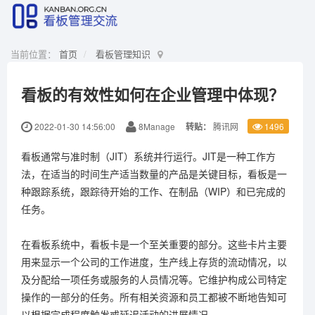
当前位置：
首页
看板管理知识
看板的有效性如何在企业管理中体现？
2022-01-30 14:56:00
8Manage
转贴：
腾讯网
1496
看板通常与准时制（JIT）系统并行运行。JIT是一种工作方
法，在适当的时间生产适当数量的产品是关键目标，看板是一
种跟踪系统，跟踪待开始的工作、在制品（WIP）和已完成的
任务。
在看板系统中，看板卡是一个至关重要的部分。这些卡片主要
用来显示一个公司的工作进度，生产线上存货的流动情况，以
及分配给一项任务或服务的人员情况等。它维护构成公司特定
操作的一部分的任务。所有相关资源和员工都被不断地告知可
以根据完成程度触发或延迟活动的进展情况。