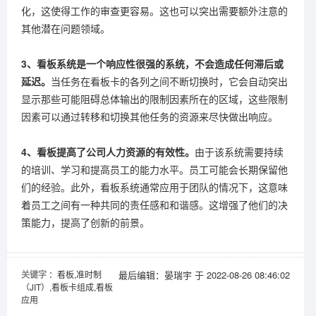
化，这使得工作的审查更容易。这也可以突出需要额外注意的
其他潜在问题领域。
3、看板系统是一个响应性很强的系统，不会造成任何滞后或
延迟。
当任务在看板卡的各列之间不断切换时，它会自动突出
显示那些可能阻碍总体输出的限制因素所在的区域，这些限制
因素可以通过转移和切换其他任务的资源来尽快做出响应。
4、看板提高了公司人力资源的有效性。
由于该系统需要持续
的培训、学习和提高员工的能力水平。员工可能会长期保留他
们的经验。此外，看板系统通常应用于团队的情况下，这意味
着员工之间有一种共同的责任感和和谐感。这增强了他们的决
策能力，提高了创新的前景。
关键字
：看板,准时制
最后编辑：晏瑞宇 于 2022-08-26 08:46:02
（JIT）,看板卡组成,看板
应用