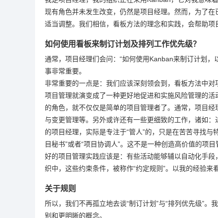
现有角色并未发生改变，仍然是项目经理。然而，为了在
适当调整。我们相信，看板方法的理念和实践，会帮助项
如何使用看板来制订计划及排列工作优先级？
通常，项目经理们会问：“如何使用Kanban来制订计划
事非常重要。
非常重要的一点是：我们应该深刻领会到，看板方法中对
项目管理就演变成了一种更好地促进和实施风险管理的活
的角色，就不仅仅是简单的项目管理者了。通常，项目经
与变更管理等。另外或许还有一些更细致的工作，诸如：
的项目经理，实际是专注于“管人”的，只是在苦苦寻找与
目秘书”或者“项目协调人”。这不是一种创造高价值的项目
好的项目管理实践应该是：有些活动能够辅以自动化手段
织中，这些约束条件，被称作“约定规则”。以我的经验来
关于规则
所以，我们不再孤立地去谈“制订计划”与“排列优先级”
别和更明晰的概念。