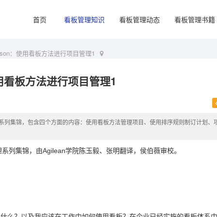
首页
看板管理知识
看板管理动态
看板管理书籍
derson：使用看板方法进行项目管理1
：使用看板方法进行项目管理1
，项目管理系列集锦，包含四个方面的内容：使用看板方法管理项目、使用排序规则制订计划、
系列集锦，由Agilean学院陈玉毅、张明翻译，侯伯薇审校。
味着什么？以及我应该在工作中如何使用看板？在企业已经实施的看板体系