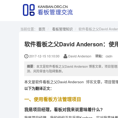
当前位置：
首页
看板管理知识
软件看板之父David An
软件看板之父David Anderson
2017-12-15 10:10:00
David Anderson
转贴：
csdn
摘要
：本文是软件看板之父David Anderson 博客文章
测、风险审查与阻碍集群。
本文是软件看板之父David Anderson
博客
文章，项目管理
以下为翻译正文：
一、使用看板方法管理项目
我是项目经理，看板对我来说意味着什么?
我是项目经理，我的组织正在采用Kanban，它对我意