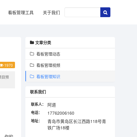
看板管理工具
关于我们
文章分类
看板管理动态
看板管理视频
1970
看板管理知识
项目预
联系我们
联系人：
阿道
电话：
17762006160
地址：
青岛市黄岛区长江西路118号青
铁广场18楼
中，你的