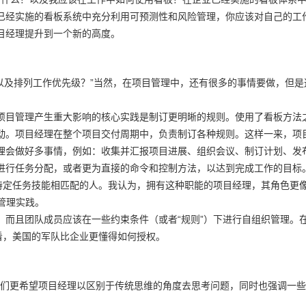
已经实施的看板系统中充分利用可预测性和风险管理，你应该对自己的工
目经理提升到一个新的高度。
，以及排列工作优先级？”当然，在项目管理中，还有很多的事情要做，但是
项目管理产生重大影响的核心实践是制订更明晰的规则。使用了看板方法
动。项目经理在整个项目交付周期中，负责制订各种规则。这样一来，项
理会做好多事情，例如：收集并汇报项目进展、组织会议、制订计划、发
进行任务分配，或者更为直接的命令和控制方法，以达到完成工作的目标
特定任务技能相匹配的人。我认为，拥有这种职能的项目经理，其角色更像
管理实践。
，而且团队成员应该在一些约束条件（或者“规则”）下进行自组织管理。
看，美国的军队比企业更懂得如何授权。
。我们更希望项目经理以区别于传统思维的角度去思考问题，同时也强调一