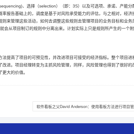
sequencing)、选择（selection）（即：3S）以及可选项、承诺、产能
概率报告基础上的，调度是基于对风险承受能力的评估，与之相对，经济
规则来管理这些活动，如何去调整这些规则去管理项目的业务目标和业务
作，就会从项目制订的规则中分离出来。计划实际上只是规则所产生的一个
方法提高了项目的可预见性，并改进项目可接受的经济指标。整个项目进
了改进。项目经理转变为主抓风险管理，同样，风险管理也得到了很好的
了更大的价值。
软件看板之父David Anderson：使用看板方法进行项目管