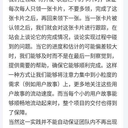
每次每人只领一张卡片，不要多领，完成了这
张卡片之后，再回来领下一张。当一张卡片被
认领之后，我们就会对这张卡片进行跟踪，在
站会上谈论它的完成情况，谈论实现过程中碰
到的问题。当它的进度和估计的可能偏差较大
时，我们能够及时而不是在最后一刻察觉到，
提供需要的帮助，确保它能够顺利完成。这样
一种方式让我们能够将注意力集中到小粒度的
需求（例如用户故事）上，更多地关注这些用
户故事的流动速度。而当每个小的用户故事能
够顺畅地流动起来时，整个项目的交付也得到
了保障。
当然这一实践并不能自动保证团队内不再出现