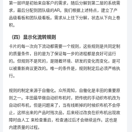
第一层IR是初始来自客户的需求，随后分解到第二层的系统需
求，最后分配到团队级的AR。我们根据上述特点，建立了产
品级看板和团队级看板。需求从上往下分解，状态从下向上卷
积。
（四）显示化流转规则
卡片的每一次向下流动都需要一个规则，这些规则是共同定制
的质量条件，目的是为了保证每一步的进程都是良好可运行
的。但规则不是死的，是随着环境、研发的变化而变化，是可
以被重新商议更改的。唯一的条件是，规则制定后必须严格执
行。
规则的制定来源于自働化。众所周知，自働化是丰田的重要原
则之一。丰田最早做自动织布机时，把传统的手动织布机改为
自动织布机，但是问题来了，当有线断掉的时候织布机不会停
止，这样出来的产品时残次品，后来经过改良在织布机出现故
障时由人工 来检查重启，检查通过后才会继续运作。这也是
内建质量的过程。