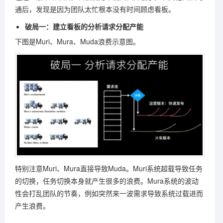
通后，发现是因为团队太忙根本没有时间顾虑看板。
破局一：建立看板的分析请求分配产能
下图是Muri、Mura、Muda浪费示意图。
特别注意Muri、Mura直接导致Muda。Muri系统超载导致任务
的切换，任务切换本身就产生很多的浪费。Mura系统的波动
性会打乱团队的节奏，例如突然来一波需求导致系统过载进而
产生浪费。