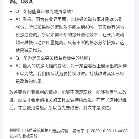
四、Q&A
Q：如何能真正做到减员增效？
A：看板。因为在业界里面，比较好流动效率才刚20%到
40%，所以如果你的流动效率能达到40%，其实你有60%
还是浪费的。所以如何不断的提升流动效率，让卡片流动
越来越快带动吞吐量提高。只有不断的把水分给挤掉，这
就是减员增效。
Q：华为是怎么突破精益看板中的坑呢？
A：最大的坑是思维的变化，对于某些看板上展示出的问题
不以为然。我们团队认为要持续改进。持续改进其实已经
是改善的结果。
改善要有自我批判的精神，能够不满足现状，能够有勇气去改
进，然后才会用到相关的工具去做持续改进。在有了这种思维
后，才会使用看板。所以首先要改善，其次才是改进。
关键字
：精益看板,敏捷开
最后编辑：晏瑞宇 于 2020-10-20 11:44:08
发,华为,看板实践