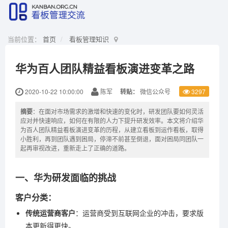
当前位置：
首页
看板管理知识
华为百人团队精益看板演进变革之路
2020-10-22 10:00:00
陈军
转贴：
微信公众号
3297
摘要
：在面对市场需求的激增和快速的变化时，研发团队要如何灵活
应对并快速响应，如何在有限的人力下提升研发效率。本文将介绍华
为百人团队精益看板演进变革的历程，从建立看板到运作看板，取得
小胜利，再到团队遇到困局，停滞不前甚至倒退，面对困局同团队一
起再审视改进，重新走上了正确的道路。
一、华为研发面临的挑战
客户分类：
传统运营商客户
：运营商受到互联网企业的冲击，要求版
本更新得更快。