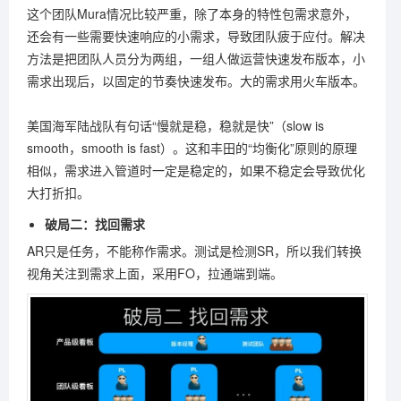
这个团队Mura情况比较严重，除了本身的特性包需求意外，
还会有一些需要快速响应的小需求，导致团队疲于应付。解决
方法是把团队人员分为两组，一组人做运营快速发布版本，小
需求出现后，以固定的节奏快速发布。大的需求用火车版本。
美国海军陆战队有句话“慢就是稳，稳就是快”（slow is
smooth，smooth is fast）。这和丰田的“均衡化”原则的原理
相似，需求进入管道时一定是稳定的，如果不稳定会导致优化
大打折扣。
破局二：找回需求
AR只是任务，不能称作需求。测试是检测SR，所以我们转换
视角关注到需求上面，采用FO，拉通端到端。