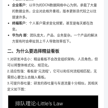
企业客户
：以华为的DCN数据网络中心为例，承载了大量
的数据业务，企业对此格外重视，版本更新迭代较之以往
提速许多。
终端客户
：个人客户需求变化频繁，甚至是每天都在改
变。
华为内
部
：团队庞大，产品、业务复杂。一个产品的解决
方案有时会牵扯到上千人导致效率低下。
二、为什么要选择精益看板
1.对研发冲击小：精益看板不会改变组织架构、人员角色，但
可以将整体格式化、规范化。
2.适应性强：看板是“元流程”，它可以和任何流程相匹配，无
需担心要怎么去融入看板。
3.可提升吞吐量：研发的吞吐量与车道流量十分相似，其相关
定义如下图：