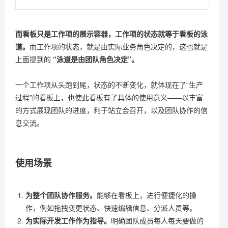
而看板只是工作项的展示容器，工作项的状态就等于看板的泳
道。
而工作项的状态，就是由实际业务角色决定的，这也就是
上面提到的
“泳道是由团队角色决定”。
一个工作项从头跑到尾，状态的不断变化，就体现在了“生产
过程”的看板上，也使此看板有了具体的使用意义——以丰富
的方式展现团队的进度，利于站立会召开，以及团队协作的信
息交流。
使用场景
为整个团队协作服务。
能够在看板上，进行便捷化的操
作，例如拖拽变更状态、快速编辑信息、分派人员等。
为实际开发工作作为指导。
明确团队成员每人每天要做的