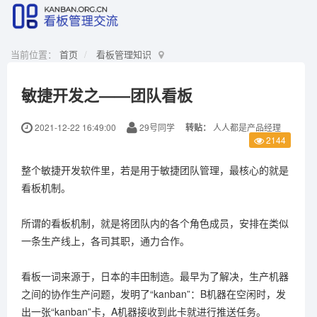
当前位置：
首页
看板管理知识
敏捷开发之——团队看板
2021-12-22 16:49:00
29号同学
转贴：
人人都是产品经理
2144
整个敏捷开发软件里，若是用于敏捷团队管理，最核心的就是
看板机制。
所谓的看板机制，就是将团队内的各个角色成员，安排在类似
一条生产线上，各司其职，通力合作。
看板一词来源于，日本的丰田制造。最早为了解决，生产机器
之间的协作生产问题，发明了“kanban”：B机器在空闲时，发
出一张“kanban”卡，A机器接收到此卡就进行推送任务。